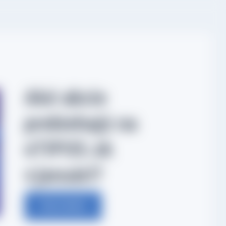
Aké akcie
prebiehajú na
eTIPOS.sk
v januári?
Hraj v kasíne