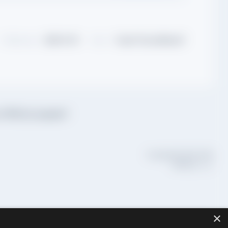
Publikované:
2024-01-09
Autor:
Tomáš "CasinoManiak"
eTIPOS.sk v januári?
Copyright © 2022-2026
NATALIS, s.r.o.
×
nčných strát. Nadmerné hranie hazardných hier predstavuje riziko vzniku