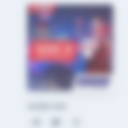
Sociálne siete