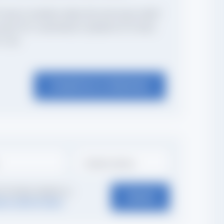
 % bonus k úvodnému vkladu. Ako tento bonus získať?
e aspoň 20 € a automaticky ti pripíšeme 50 % bonus.
a viac.
Zaregistruj sa a získaj bonus
Emailová adresa
 formulára suhlasíte so
Odoslať
ním osobných údajov
.