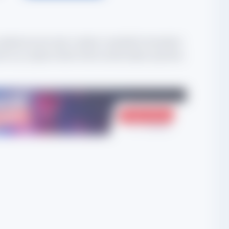
zaujímavé promo akcie v jednom z najväčších slovenských
kde sa aj v januári môžete tešiť na skvelú zábavu spestrenú