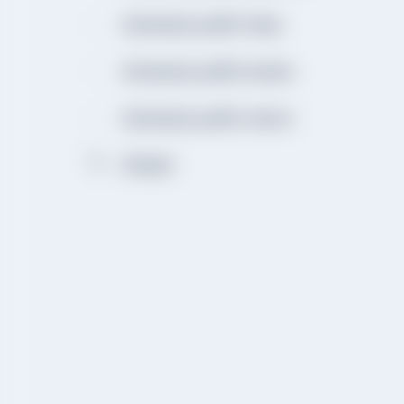
Automaty podľa témy
Automaty podľa kasína
Automaty podľa valcov
Hľadať