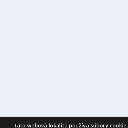
Táto webová lokalita používa súbory cookie