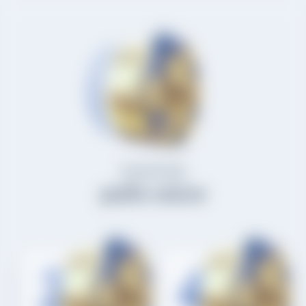
Automaty
podľa valcov