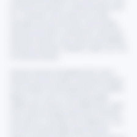
ale vždy keď sa k automatu so 4 valcami dostaneme, poteší
nás. Je osviežením a vždy sa tešíme, ako sa vývojári
vysporiadali s tým, aby bol slot rýchly, a zároveň ponúkal
dostatočný počet bonusov či výherných línií. V ponuke kasín
bývajú hracie automaty so štyrmi valcami trochu prehliadané,
ale podľa nás neoprávnene. Vyskúšajte si nejaký a sme si istý,
že ho hneď tak nevypnete.
Viacvalcové automaty, teda napríklad luxusné 6 valce či
alternatívne sloty, kde je políčok na hracej ploche neúrekom,
sú skôr výnimkami. No určitá kategória hráčov ich vyhľadáva.
Myslíme si, že je to tým, že sa tieto kúsky podobajú
mobilným hrám, na ktorých už veľa mladších hráčov vyrástlo.
A tak si vlastne len prenášajú staršie návyky do kasínového
sveta. Aspoň raz si však takéto sloty vyskúšajte aj vy, i keď
vás možno až tak úplne nelákajú. Aspoň demoverzie