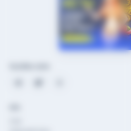
Sociálne siete
info
O nás