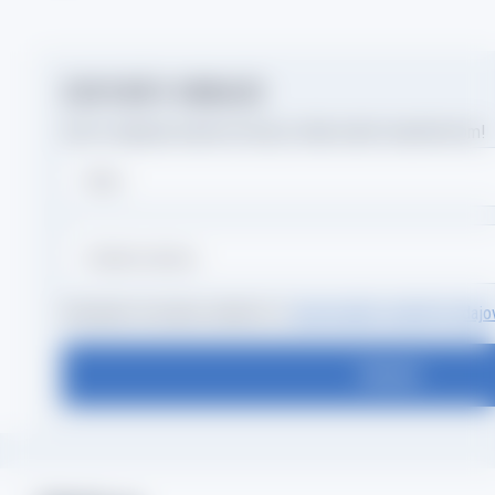
ZOSTAŇ V OBRAZE
Chyť si najlepšie kasínové bonusy vďaka naším newsletterom!
Meno
Emailová adresa
Odoslaním formulára suhlasíte so
spracovaním osobných údajo
Odoslať