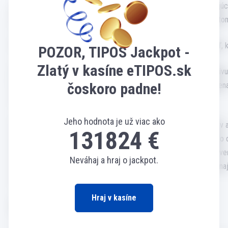
Aj tu Symbol Wild funguje nielen ako žolík, ktorý dopĺňa absentujú
symbol, čiže pri jeho zobrazení 2 a viac, budete odmenení kredito
Po vytočení 2 a viac Scatter symbolov sa vám zvyšuje násobiteľ, k
POZOR, TIPOS Jackpot -
Zlatý v kasíne eTIPOS.sk
Ak sa vám podarí vytočiť 3 alebo viac bonusových symbolov, aktiv
čoskoro padne!
Treasure Bonus Game
. Zobrazené 4 bonusové symboly znamena
symbolov trojnásobok mincí.
Jeho hodnota je už viac ako
V samotnej bonusovej hre si vyberáte spomedzi viacerých rakiev a
131824 €
symbol, Scatter symbol a symbol Démona. Ak by sa vám podarilo od
sa 100 free-spinov. Pri objavení kľúča prechádzate na ďalšiu úroveň
Neváhaj a hraj o jackpot.
znova kľúč, vyhrávate veľký poklad – 1000 mincí vynásobených najv
sa symbol Démona, bonusová hra skončí.
Hraj v kasíne
Prečo je dvojka lepšia?