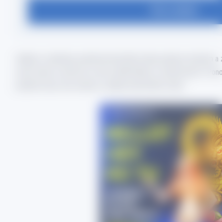
Hraj o jackpot
Hudba zo záhrobia, pratemná atmosféra, hlasy patriace skrytým a zl
slová strach a zároveň sa vám zdvihli kútiky a rozšíril úsmev? Pon
preberá čoraz viac miesta a vytláča nesmrteľné svetlo.