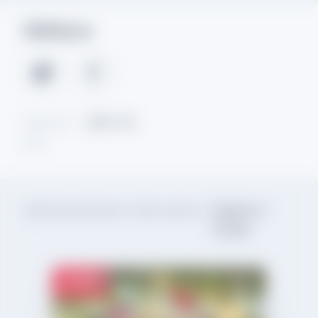
Zdieľaj na
Publikované:
2019-11-22
Autor:
onlinehracieautomaty.sk
online automaty
Dragons of
Fortune