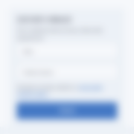
ZOSTAŇ V OBRAZE
Chyť si najlepšie kasínové bonusy vďaka naším
newsletterom!
Meno
Emailová adresa
Odoslaním formulára suhlasíte so
spracovaním
osobných údajov
.
Odoslať