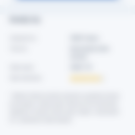
Detaily hry
Dodávateľ hry:
SYNOT Games
Téma hry:
Dobrodružný online
automat
Online kasíno:
SYNOT TIP
Naše hodnotenie:
* Niektoré funkcie hracieho automatu tu popísané nemusia
byť dostupné v každej krajine. Môžu byť totiž obmedzené
legislatívne. Rovnako môžete nájsť rozdiely v nastaveniach
hry v jednotlivých online kasínach.