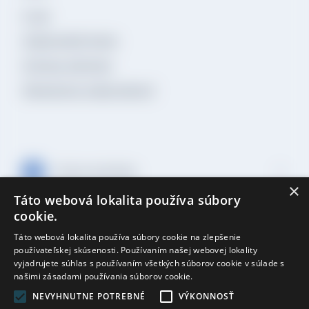
O nás
Zodpovedné hranie
Ochrana súkromia
Obmedzená zodpovednosť
Hracie automaty
×
Táto webová lokalita používa súbory
Slovensky
cookie.
Táto webová lokalita používa súbory cookie na zlepšenie
používateľskej skúsenosti. Používaním našej webovej lokality
Hrajte zodpovedne. Hazardné hry predstavujú riziko
vyjadrujete súhlas s používaním všetkých súborov cookie v súlade s
vysokých finančných strát. Nadmerné hranie hazardných
našimi zásadami používania súborov cookie.
hier predstavuje riziko vzniku závislosti.
NEVYHNUTNE POTREBNÉ
VÝKONNOSŤ