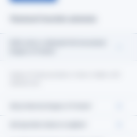
Vlastnosti hracieho automatu
Koľko valcov a výherných línií má automat
Dragons of Fortune?
Dragons of Fortune pozostáva z 5 valcov, 3 riadkov a 243
výherných ciest.
Aká je téma hry Dragons of Fortune?
Aké špeciálne funkcie tu nájdete?