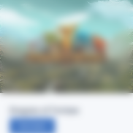
Dragons of Fortune
Hraj v kasíne