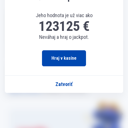
Dobrá nádielka, čo poviete? Verte nám, že tieto bonusové
Jeho hodnota je už viac ako
123125 €
kolá budete chcieť hrať stále dookola. Okrem toho môžete
každú jednu výhru niekoľkokrát znásobiť, pomocou funkcie
Neváhaj a hraj o jackpot.
Gamble
(Risk). Vašou úlohou je správne tipnúť, akej farby je
zahalená karta. Pokiaľ netrafíte správne farbu, prídete o výhru
a vraciate sa naspäť k valcom.
Hraj v kasíne
Nebojte sa vstúpiť do tohto pozoruhodného dračieho sveta,
kde sa ukrýva mnoho bohatstva. Čaká možno práve na vás.
Skúste si zahrať hrací automat Dragons of Fortune v
online
Zatvoriť
kasíne eTIPOS.sk
a zabojujte o svoje výhry.