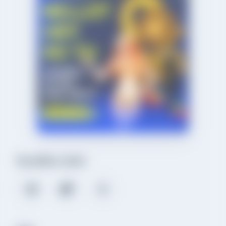
Sociálne siete