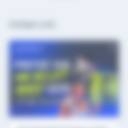
Prečítajte si tiež