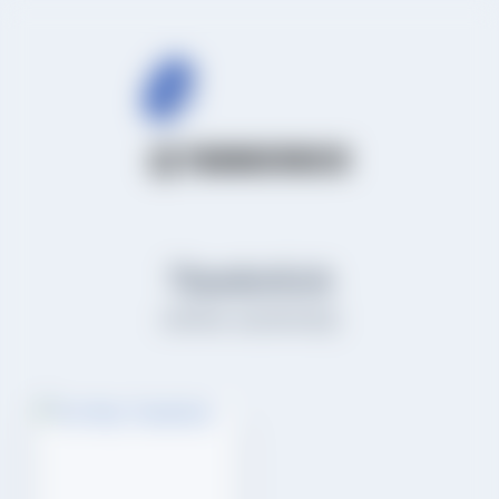
Thunderkick
online automaty