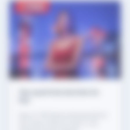
Tipos spustil letnú akciu Beat the
Heat
Zapoj sa v TIPOS kasíne do letnej akcie Beat the
Heat, v ktorej si môžeš od 6. júla do 12. júla