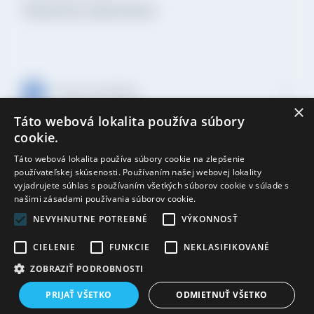
Obmedzená zodpovednosť
Hracie automaty
×
Táto webová lokalita používa súbory
Slovensky
cookie.
Táto webová lokalita používa súbory cookie na zlepšenie
používateľskej skúsenosti. Používaním našej webovej lokality
Hrajte zodpovedne. Hazardné hry predstavujú riziko
vyjadrujete súhlas s používaním všetkých súborov cookie v súlade s
vysokých finančných strát. Nadmerné hranie hazardných
našimi zásadami používania súborov cookie.
hier predstavuje riziko vzniku závislosti.
NEVYHNUTNE POTREBNÉ
VÝKONNOSŤ
Copyright © 2022-2026
CIELENIE
FUNKCIE
NEKLASIFIKOVANÉ
NATALIS, s.r.o.
ZOBRAZIŤ PODROBNOSTI
PRIJAŤ VŠETKO
ODMIETNUŤ VŠETKO