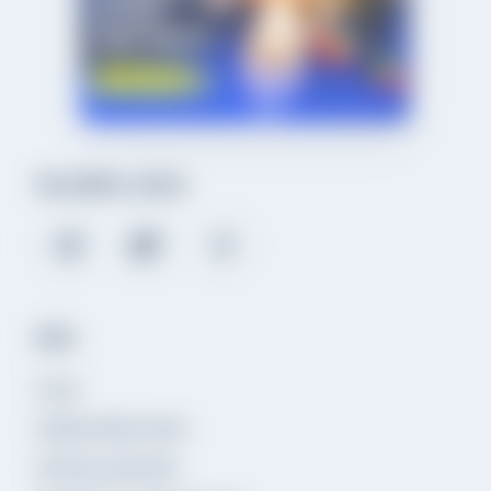
Sociálne siete
info
O nás
Zodpovedné hranie
Ochrana súkromia