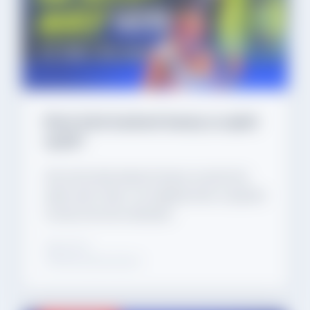
Ktoré letné kasínové bonusy sa oplatí
využiť?
Zisti, ktoré letné kasínové bonusy sa počas leta
oplatí využiť. Vyber si tie najlepšie akcie a spríjemni
si horúce dni extra odmenami.
2026-07-09
onlinehracieautomaty.sk