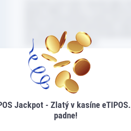
Počas hrania sa razom ocitnete v Starovekom Egypte. Hra
disponuje 5 riadkami, 5 valcami a 3 125 možnosťami ako vy
budete môcť vytočiť desať bežných symbolov, pričom šesti
hodnotou, zvyšné štyri symboly znázorňujú Bohov a vďa
výhry. Výhernú kombináciu vytvoríte, ak vám padnú minimá
od prvého valca zľava smerom doprava.
Čo sa týka grafiky, hudby a ovládania, všetko je na vysokej
Yggdrasilu zvykli. V spodnom paneli pod valcami nájdete vš
funkcie a taktiež samozrejmosťou je aj mobilná verzia toht
Bonusy a respiny na automate Valley 
OS Jackpot - Zlatý v kasíne eTIPOS
Rovnako, ako pri väčšine hracích automatov, aj v hre Valle
padne!
funkcie. Prvou z nich sú
re-spiny
, ktoré získate po každom
kombináciu. Re-spiny sú odohrané pri rovnakej výške stávk
aktivovalo. V úvode sme spomínali, že automat pozostáva z