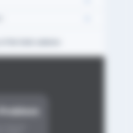
s?
y of the Gods zadarmo