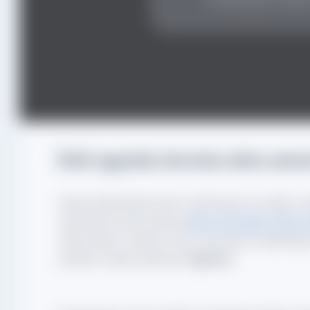
Ďalší egyptský skvostný online autom
Zrejme každý kasínový hráč si zahral aspoň raz nejaký z 
spomenieme hracie automaty
Book of Ra Deluxe
,
Book of
veľkej obľube v kasínach. Dnes sa pozrieme na ďalší tak
tentokrát z dielne spoločnosti
Yggdrasil
.