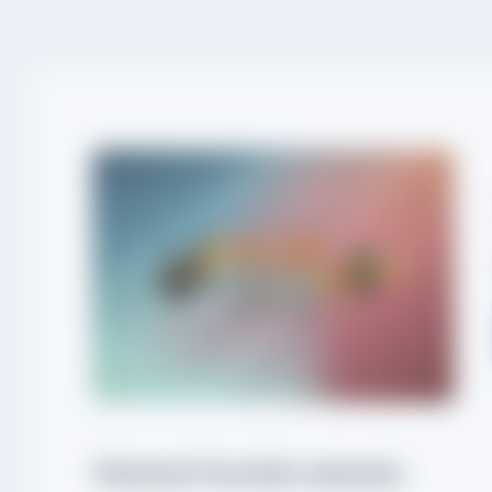
Vlastnosti hracieho automatu