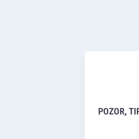
POZOR, TIP