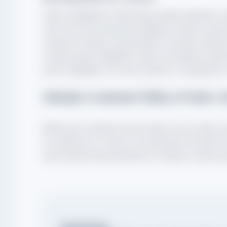
Funkciu multiplikátorov alebo inak povedané násobiteľov 
valcov. Ak chcete navyšovať multiplikátor, musíme vytvár
zobrazia na modrých, modrozelených a zelených výherných 
tu získate jeden multiplikátor navyše za kompletne vypln
pričom multiplikátor vám výhru znásobí až v nasledujúcom 
Zahrajte si automat Valley of Gods v 
Ďalšia skvelo odvedená robota! Aj takto by sme mohli na z
ho vyskúšate aj vy, veríme, že vás bude baviť veľmi dlho.
tohto automatu naozaj lukratívnu hru. Zahrajte si online au