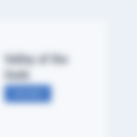
Valley of the
Gods
Hraj v kasíne