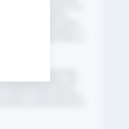
olíčok odomknutých iba 13. Zvyšných 12 tvoria
karabeov. Vytvorenie každej výhernej
ch bude, záleží od počtu symbolov tvoriacich
 kombinácie odblokuje jeden z blokátorov. Po
s sa vám spustia aj dve špeciálne funkcie, a to
ravej časti automatu. Po odomknutí všetkých
a re-spiny po prehratých zatočeniach. Jeden
oré sa objavujú na červených, oranžových,
v zbieraní životov môžete tak dlho, pokiaľ sa
rnú kombináciu a už nemáte na konte životy, hra