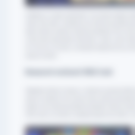
Ovládanie je rovnako jednoduché. Pod valcami nájdete tlač
stávku vždy vidíte v príslušnom poli. Štartovací gombík sp
alebo hviezdy zoradia do výhernej kombinácie. Ak sa vám n
roztočí valce automaticky. Informácie o výhre a stave vášh
tom. Nič viac, nič menej. Len klasická oddychová hra, pri 
správny moment.
Bonusové možnosti Wild Cash
Základným kľúčom k bonusu vo výhernom automate Wild Ca
objaví na všetkých troch valcoch naraz, aktivuje špeciálnu 
každom valci odkrývajú náhodné násobitele celkovej stávk
SPIN, valce sa roztočia a výsledná hodnota určí, koľko si 