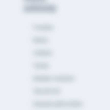
automaty
Freespiny
Bonusy
Jackpoty
Turnaje
Aktuálne v kasínach
Tipy ako hrať
Automaty podľa výrobcu