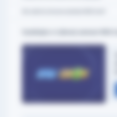
Ako vyhrať na hracom automate Wild Cash?
Vyskúšajte si výherný automat Wild 