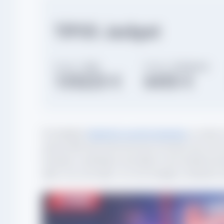
TIPOS Jackpot
Úroveň:
Zlatý
Úroveň:
Strieborný
135223 €
6455 €
Ste fanúšikom
klasických ovocných automatov
, no radi by
automat Wild Cash môže byť presne ten kúsok, ktorý vám sp
hviezdami a sedmičkami, ale pridajte k tomu atraktívnu bo
alebo si ich rovno kúpiť. Je to mix nostalgie a moderných 