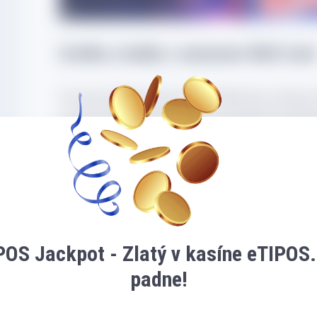
Grafika a hudba v automate Wild Cash
Pri prvom pohľade na hrací automat Wild Cash, za ktorým 
ovocný trojvalec. Pozadie je jemne nasvietené do príjemn
sedmičiek pekne vyniklo. Symboly ako čerešne, hrozno, hvi
upúta pozornosť a dodá hre svieži nádych. Nečakajte tu vš
moderným leskom.
OS Jackpot - Zlatý v kasíne eTIPOS
padne!