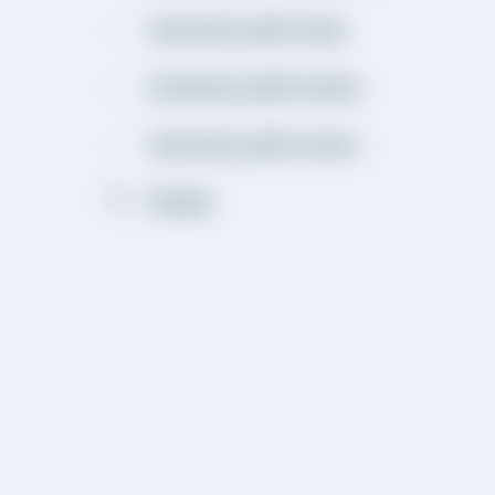
Automaty podľa témy
Automaty podľa kasína
Automaty podľa valcov
Hľadať