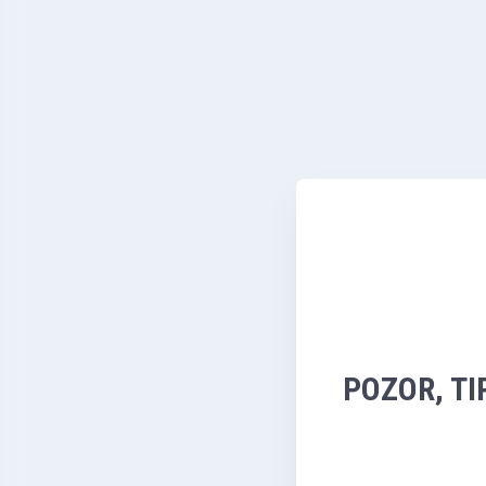
POZOR, TIP