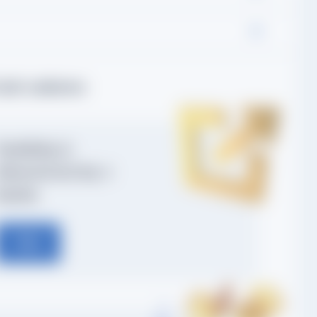
Cash zadarmo
Vyskúšaj si
demoverziu hry v
kasíne
Hraj