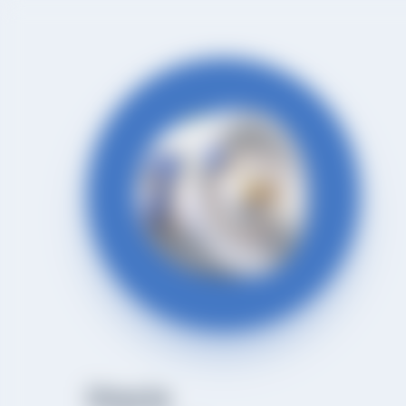
Hracie