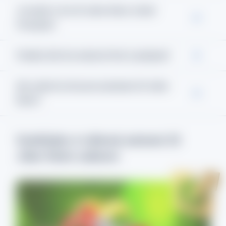
Je možné v hre 20 Joker Reels získať
freespiny?
Ponúka táto hra možnosť hrať o jackpoty?
Ako vyhrať na hracom automate 20 Joker
Reels?
Vyskúšajte si výherný automat 20
Joker Reels zadarmo