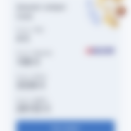
Amusnet Jackpot
Cards
Úroveň:
Clubs
4 €
Úroveň:
Diamonds
108 €
Úroveň:
Hearts
3338 €
Úroveň:
Spades
28153 €
Hraj o jackpot