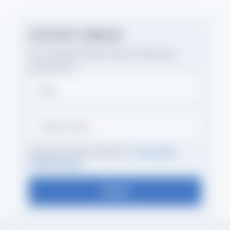
ZOSTAŇ V OBRAZE
Chyť si najlepšie kasínové bonusy vďaka naším
newsletterom!
Meno
Emailová adresa
Odoslaním formulára suhlasíte so
spracovaním
osobných údajov
.
Odoslať