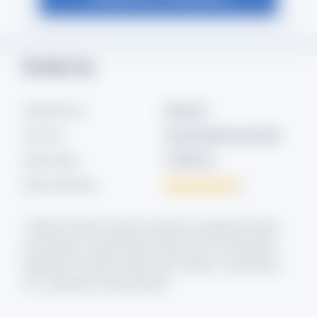
Detaily hry
Dodávateľ hry:
Amusnet
Téma hry:
Ovocný výherný automat
Online kasíno:
eTIPOS.sk
Naše hodnotenie:
* Niektoré funkcie hracieho automatu tu popísané nemusia
byť dostupné v každej krajine. Môžu byť totiž obmedzené
legislatívne. Rovnako môžete nájsť rozdiely v nastaveniach
hry v jednotlivých online kasínach.