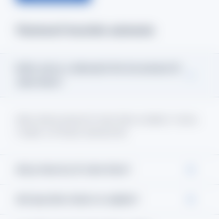
Vlastnosti hracieho automatu
Koľko valcov a výherných línií má automat 20
Joker Reels?
Online výherný automat 20 Joker Reels sa skladá z 5 valcov,
3 riadkov a 20 fixných výherných línií.
Aká je téma hry 20 Joker Reels?
Aké špeciálne funkcie tu nájdete?