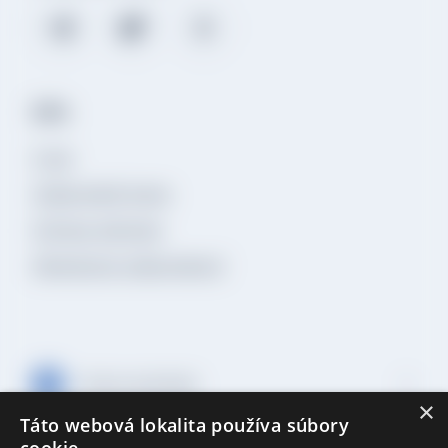
info
O nás
Zodpovedné hranie
Ochrana súkromia
Obmedzená zodpovednosť
Hracie automaty
×
Táto webová lokalita používa súbory
Slovensky