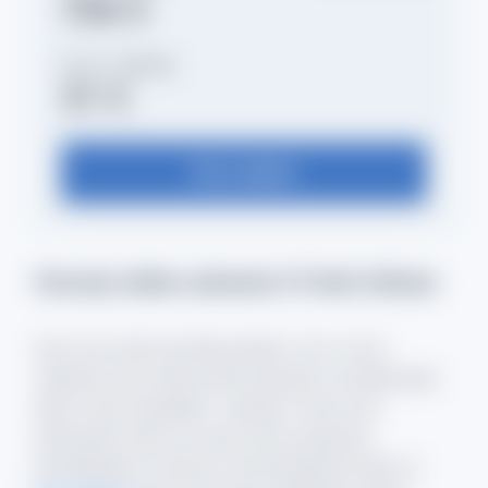
704 €
Úroveň:
Bronze
31 €
Hraj o jackpot
Ovocný online automat 6 Fruits Deluxe
Asi by sme mohli viesť dlhú polemiku o tom, či nové,
vylepšené verzie online hracích automatov sú atraktívnejšie
alebo sú skôr prepadákmi. V prípade
6 Fruits
sa dá
jednoznačne uviesť, že novšia verzia je lepšia ako
predchádzajúca. A dôvod je veľmi jednoduchý. Autori zo