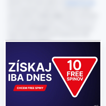
automate 6 Fruits Deluxe nájdete už aj
obľúbené free spiny
.
K nim sa dopracujete rovnako ako vo väčšine hier. Musíte
vytočiť minimálne 3x
Scatter symbol
, ktorým je žltá hviezda.
Za 3 symboly Scatter aktivujete 10 freespinov, za 4 už 15 a
za 5 dokonca
20 freespinov
. Fajn je, že voľné pretočenia
môžete opätovne získať aj počas freespinovej hry. Wild
symbol v tejto hre nenájdete.
Po každej výhre môžete nadobudnutú sumu niekoľkokrát
znásobiť, k čomu slúži funkcia Gamble (Risk). Po kliknutí na
príslušné tlačidlo sa presuniete do novej obrazovky, kde
musíte uhádnuť farbu zakrytej karty. Ak trafíte, výhru
zdvojnásobíte. Pokiaľ nie, končíte, strácate celú výhru a
vraciate sa do základnej hry k valcom. Menej odvážni hráči
môžu využiť možnosť „poliť“, čo znamená, že polovicu výhry si
uchováte na hráčskom konte a s tou druhou pôjdete do risku.