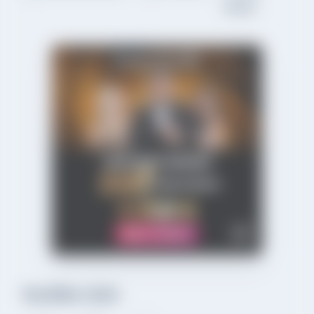
Deluxe
Sociálne siete