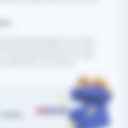
armo
xusná. Každý spin pôsobí uhladene, ako by si sledoval
d dohľadom kráľovnej. Ak hľadáš hru, ktorá má rýchly
školy v modernej podobe, All Ways Queen Dice z dielne
oručí priamo do ruky, a to aj v demoverzii.
v kasíne