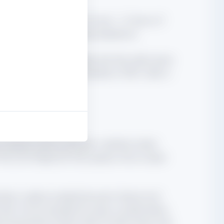
koch s výherným systémom 54 ciest – 27 zľava a 27
h smeroch, čo výrazne zvyšuje dynamiku hry.
usediacich valcoch, začínajúc buď zľava, alebo sprava.
nimálna stávka je 0,10 €, maximálna až 1000 €, takže si
n s väčším rizikom.
po objavení rozšíri na celý valec a nahrádza ostatné
nto prvok funguje ako tichý spojenec, ktorý sa objaví
atne a vypláca na akejkoľvek pozícii. Nemusí tvoriť
3krát. Hra síce neponúka free spiny, no ponúka funkciu
aka dvojsmernému systému výhier má stále výrazne vyšší