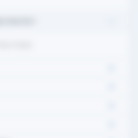
ays Queen Dice?
zľava, 27 sprava).