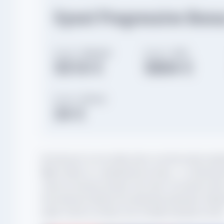
Synot Progressive Bon
Úroveň:
Diamond
Úroveň:
Gold
5510 €
5804 €
Úroveň:
Bronze
34 €
Ak máš pocit, že svet online slotov sa točí len okolo mod
Dice
ti ukáže, že v jednoduchosti je krása – a v kráľovske
stavia na overenom princípe: štyri valce, 54 možností výhry 
ktorá nekrváca farbami ani nevybuchuje animáciami. Nam
pohári. A keď sa roztočia, vieš, že každé zatočenie má štýl