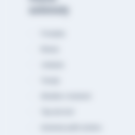
automaty
Freespiny
Bonusy
Jackpoty
Turnaje
Aktuálne v kasínach
Tipy ako hrať
Automaty podľa výrobcu