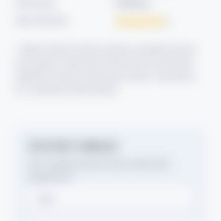
Online kasíno:
eTIPOS.sk
Naše hodnotenie:
* Niektoré funkcie hracieho automatu tu popísané nemusia
byť dostupné v každej krajine. Môžu byť totiž obmedzené
legislatívne. Rovnako môžete nájsť rozdiely v nastaveniach
hry v jednotlivých online kasínach.
ZOSTAŇ V OBRAZE
Chyť si najlepšie kasínové bonusy vďaka naším
newsletterom!
Meno