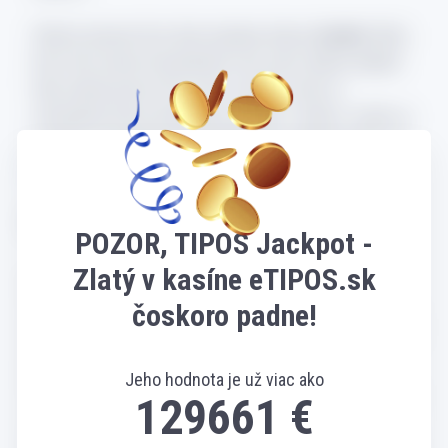
Výherný automat Dice Rush obsahuje funkciu
Gamble
(Risk),
ktorá vám umožní zdvojnásobiť svoje výhry. Musíte uhádnuť
farbu zakrytej karty. Ak sa vám to podarí, výhra sa
zdvojnásobí. Ale ak neuhádnete, prídete o všetko a vrátite sa
k valcom. Táto funkcia je neoddeliteľnou súčasťou slotov od
Synot Games
.
Progresívne Jackpoty v kasíne
POZOR, TIPOS Jackpot -
Zlatý v kasíne eTIPOS.sk
Synot Progressive Bonus
je funkcia, ktorú nemusíme
čoskoro padne!
ostrieľaným hráčom zvlášť predstavovať. Len pre tých menej
skúsených hráčov dodáme, že ide o progresívny jackpot so 4
úrovňami, ktorý môže vyhrať ktokoľvek a kedykoľvek.
Jeho hodnota je už viac ako
Hodnoty jednotlivých úrovní sa zobrazujú priamo nad valcami
129661 €
a postupne narastajú. Tento progresívny bonus môžete nájsť
aj na automatoch
81 Vegas MultiFruits
či
Respin Joker
, avšak