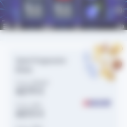
Synot Progressive
Bonus
Úroveň:
Diamond
6279 €
Úroveň:
Gold
6573 €