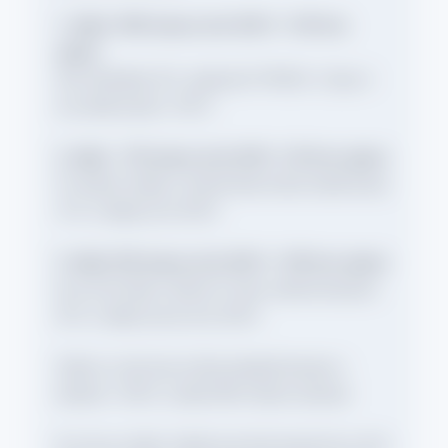
1. vklad: 100% bonus až do 350 € + 130 free
spinov
Vlož minimálne 20 €, zadaj kód TIPOS01 a Tipos ti
tvoj vklad navýši o 100 %.
2. vklad: : 75% bonus až do 350 € + 50 free spinov
Po druhom vklade a vložení kódu môžeš získať bonus
75 % z vkladu až do 350 €.
3. vklad: 50% bonus až do 350 € + 100 free spinov
Aj za tretí vklad s kódom ťa Tipos odmení bonusom
50 % z vkladu znova až do 350 €.
Celkovo si tak teraz môžeš prilepšiť bonusmi v
hodnote 1 050 € a získať 280 voľných zatočení.
A to nie je všetko. Každý nový hráč navyše hrá o 50 %