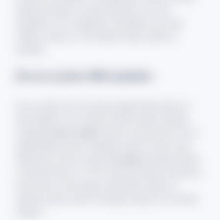
tabuľku prezrádza, že menej dostanete za ovocné
kombinácie. Viac si prilepšíte za kombinácie vytvorené
z BARov a najviac, až 100-násobok stávky, získate za
sedmičky.
Dá sa to aj bez Wild symbolu
Hoci na online slote Dice Rush nenájdete Wild symbol, až
taká tragédia to nie je. Miesto divokých žolíkov dokonale
zastupuje
Scatter symbol
, ktorým je hracia kocka. V hre je
najdôležitejším prvkom. Akonáhle vytočíte 3 hracie kocky
kdekoľvek na valcoch, získate
freespiny
a automat premení
5 výherných línií na 27. Počet voľných pretočení určia čísla na
hracej kocky. Z toho logicky matematicky vyplýva, že
najmenej môžete dostať 3 freespiny a najviac až 18 otočiek
zadarmo.