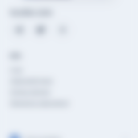
Sociálne siete
info
O nás
Zodpovedné hranie
Ochrana súkromia
Obmedzená zodpovednosť