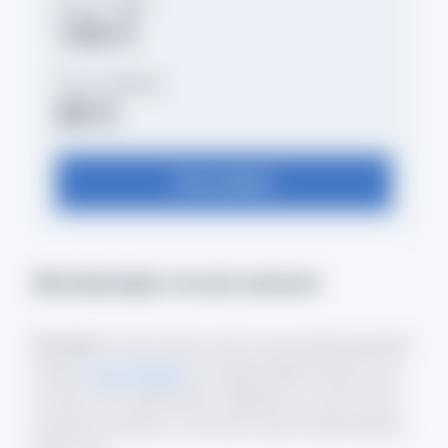
Úroveň:
Silver
136 €
Úroveň:
Bronze
60 €
Hraj o jackpot
(Ne)obyčajný ovocný automat
Dice Rush
od Synot Games môže na prvý pohľad pripomínať
tradičný
ovocný automat
, ale ponúka unikátne funkcie, ktoré
ho robia oveľa zaujímavejším. Základná hra sa môže razom
premeniť na bonusovú a v nej máte možnosť získať skutočne