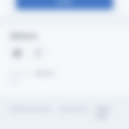
Odoslať
Zdieľaj na
Publikované:
2021-09-17
Autor:
onlinehracieautomaty.sk
online automaty
Forest
Fruit