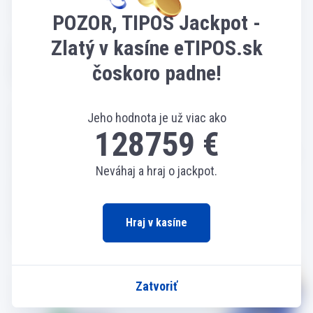
nepríde, bezplatné re-spiny skončia.
POZOR, TIPOS Jackpot -
Zlatý v kasíne eTIPOS.sk
Online automat Forest Fruit nájdete v
čoskoro padne!
kasíne
Pokiaľ máte radi klasiku a pred vizuálom a tematikou
Jeho hodnota je už viac ako
128759 €
automatu pozeráte skôr na jeho špeciálne vlastnosti a
bonusovú štruktúru, Forest Fruit vám v takomto prípade vrelo
Neváhaj a hraj o jackpot.
odporúčame. My sme pri ňom strávili viac času ako sme
pôvodne zamýšľali a užili sme si s ním dostatok zábavy. Ak
zaujal aj vás, vyskúšať si ho môžete
v online kasíne SazkaHry
,
Hraj v kasíne
kde to ide aj zadarmo a aj cez mobil.
Zatvoriť