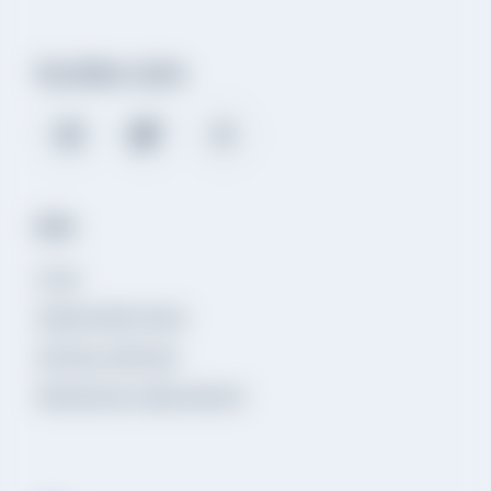
Sociálne siete
info
O nás
Zodpovedné hranie
Ochrana súkromia
Obmedzená zodpovednosť