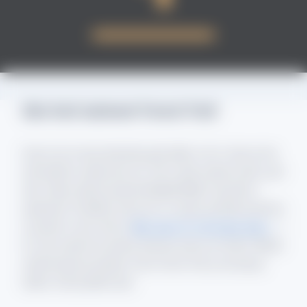
Ako hrať automat Forest Fruit
Sú pre vás ovocné automaty pasé alebo si ich z času na čas
radi zahráte rovnako ako my? Tak či onak, dostal sa nám „pod
ruku“ online výherný automat
Forest Fruit
. Vytvorila ho
spoločnosť Tech4bet, ktorá má vo svojom portfóliu množstvo
ovocných či retro slotov (
Wild Joker 50
,
243 Simply Ways
, ...).
Už si len vybrať ten správny. Ale ako, keď je ich toľko? Možno
zaváži bonusová ponuka. A slot Forest Fruit ju má naozaj
štedrú. Veď posúďte sami.