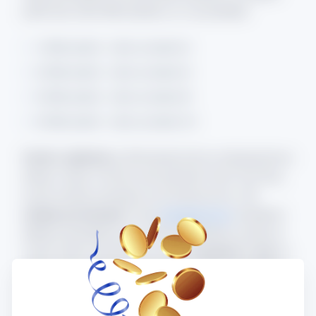
podľa toho, koľko Wild symbolov sa v nej nachádza:
1x Wild symbol = výhra sa násobí x2
2x Wild symbol = výhra sa násobí x4
3x Wild symbol = výhra sa násobí x8
4x Wild symbol = výhra sa násobí x16
Scatter symbolom
je žltá hviezda, ktorá sa zobrazuje iba na
druhom, treťom a štvrtom valci automatu Forest Fruit. Ak ju
na nich vytočíte, presuniete sa do bonusovej hry s
10
voľnými pretočeniami
. Počas
freespinovej hry
dochádza k
ďalšiemu špeciálnemu javu. Výherná kombinácia zostane na
svojom mieste, automaticky sa spustí
bezplatný re-spin
, čo
môže viesť k rozšíreniu už zafixovanej výhernej kombinácie.
Takýmto spôsobom sa dá pokračovať dovtedy, kým budete
vytáčať ďalšie a lepšie výherné kombinácie. Ak už taká