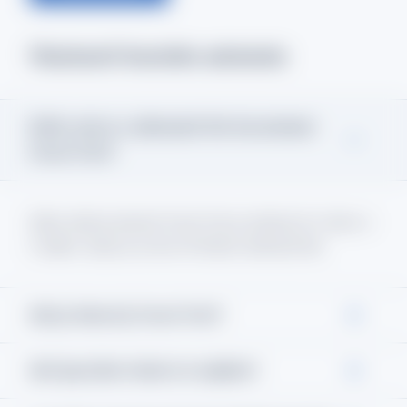
Vlastnosti hracieho automatu
Koľko valcov a výherných línií má automat
Forest Fruit?
Online výherný automat Forest Fruit je zložený do 5 valcov a
3 riadkov. Spolu je na ňom 20 fixných výherných línií.
Aká je téma hry Forest Fruit?
Aké špeciálne funkcie tu nájdete?