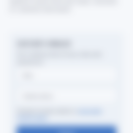
legislatívne. Rovnako môžete nájsť rozdiely v nastaveniach
hry v jednotlivých online kasínach.
ZOSTAŇ V OBRAZE
Chyť si najlepšie kasínové bonusy vďaka naším
newsletterom!
Meno
Emailová adresa
Odoslaním formulára suhlasíte so
spracovaním
osobných údajov
.