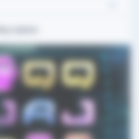
Warp zadarmo