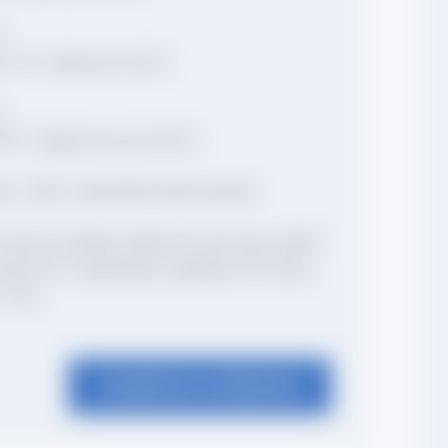
 75 % z vkladu až do 350 €.
0 % z vkladu znova až do 350 €.
te 1 050 € a získať 280 voľných zatočení.
 % bonus k úvodnému vkladu. Ako tento bonus získať?
e aspoň 20 € a automaticky ti pripíšeme 50 % bonus.
a viac.
Zaregistruj sa a získaj bonus