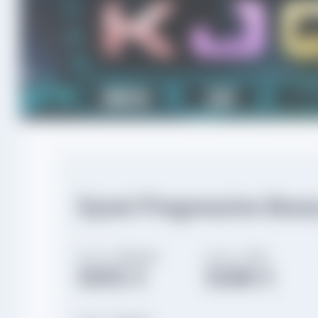
Synot Progressive Bon
Úroveň:
Diamond
Úroveň:
Gold
5093 €
5388 €