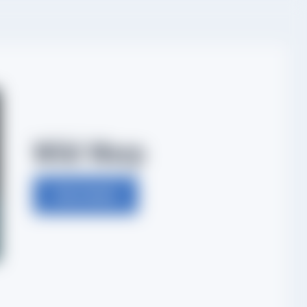
Wild Warp
Hraj v kasíne