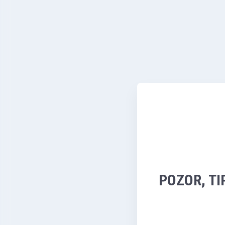
POZOR, TIP