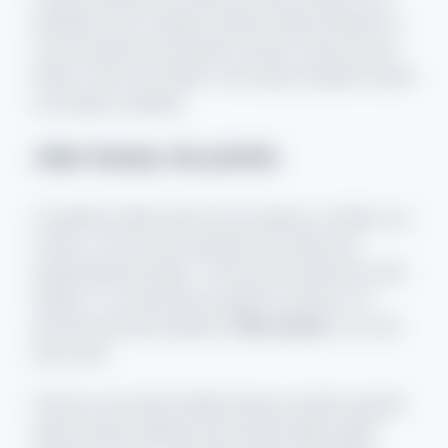
kombináciu troch rovnakých symbolov. Menej dostanete za
ovocné symboly ako pomaranče, čerešne, citróny, hrozná a
melóny. O niečo viac získate s neovocnými symbolmi, ktorými
sú zvončeky a sedmičky.
Joker bonusy vás potešia
Po grafickej stránke autorom toho nemáme čo vytknúť, no je
tu niečo, za čo by sme im dali palec dole. Mierne nás
zaskočila absencia hudby. To ticho počas točenia bolo veľmi
zvláštne. Čo sa však autorom podarilo, sú bonusy. Do 3-
valcového automatu nasadili až
2 Wild symboly
, a to sa tak
často nevidí.
Pozrime sa na prvého divokého krásavca, ktorého spoznáte
podľa ružového zafarbenia. Ako obvykle dokáže doplniť