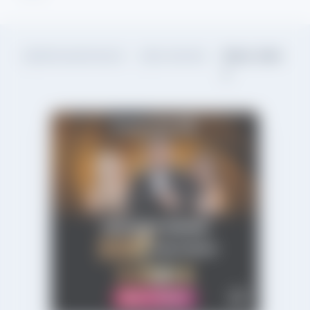
onlinehracieautomaty.sk
online automaty
Bonus Joker
2