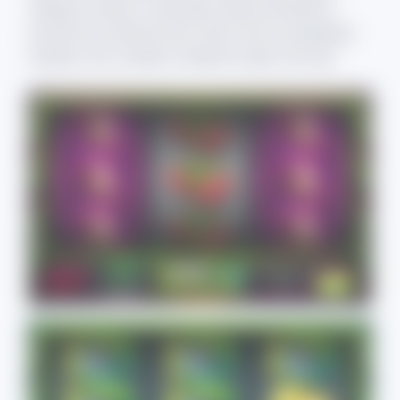
chýbajúce symboly v potenciálne výhernej kombinácii a
premeniť ju na skutočnú výhru. Okrem toho má expandujúci
charakter, čiže sa dokáže roztiahnuť na úplne celý valec.