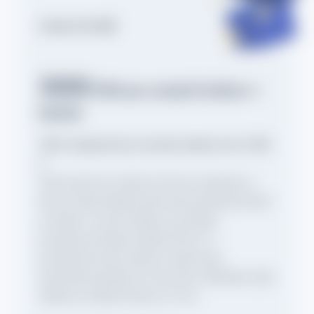
5000
EUR pre nových hráčov v
kasíne
100% vstupný bonus k prvému vkladu až do 5 000
€
Stačí spraviť prvý vklad do 30 dní od registrácie a
bonus ti bude následne aktivovaný automaticky ihneď
po vklade. Pre jeho získanie, je potrebné
prestávkovať hodnotu vkladu 30 krát. Po
prestávkovaní tejto hodnoty ti bude bonus
automaticky pripísaný na tvoje konto. Minimálna výška
vkladu pre získanie bonusu je 10 eur.