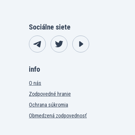
Sociálne siete
info
O nás
Zodpovedné hranie
Ochrana súkromia
Obmedzená zodpovednosť