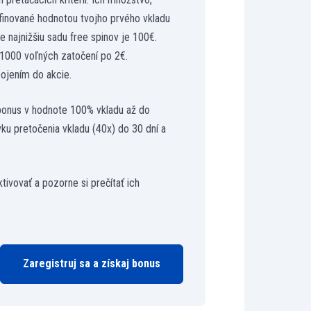
finované hodnotou tvojho prvého vkladu
e najnižšiu sadu free spinov je 100€.
 1000 voľných zatočení po 2€.
ojením do akcie.
bonus v hodnote 100% vkladu až do
ku pretočenia vkladu (40x) do 30 dní a
vovať a pozorne si prečítať ich
Zaregistruj sa a získaj bonus