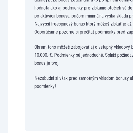
hodnota ako aj podmienky pre získanie otočiek sú de
po aktivácii bonusu, pričom minimálna výška vkladu pr
Najvyšší freespinový bonus ktorý môžeš získať je až
Odporúčame pozorne si prečítať podmienky pred zap
Okrem toho môžeš zabojovať aj o vstupný vkladový 
10.000,-€. Podmienky sú jednoduché. Splníš požiadav
bonus je tvoj.
Nezabudni si však pred samotným vkladom bonusy akti
podmienky!