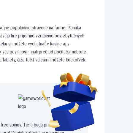
kojné popoludnie strávené na farme. Ponúka
dávajú hre príjemné vzrušenie bez zbytočných
ieku si môžete vychutnať v kasíne aj v
y vás povinnosti hnali preč od počítača, nebojte
a tablety, čiže točiť valcami môžete kdekoľvek.
ree spinov. Tie ti budú pripisované na
 pretáčacích kritérií. Ich množstvo,