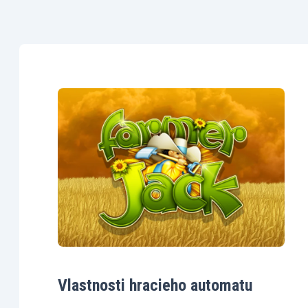
Vlastnosti hracieho automatu