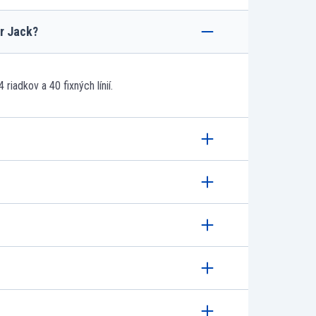
r Jack?
riadkov a 40 fixných línií.