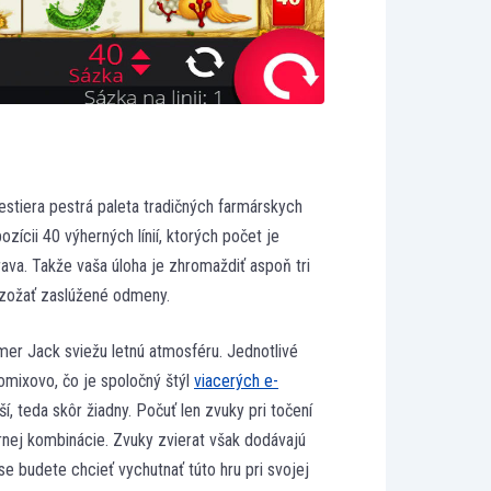
stiera pestrá paleta tradičných farmárskych
zícii 40 výherných línií, ktorých počet je
va. Takže vaša úloha je zhromaždiť aspoň tri
i zožať zaslúžené odmeny.
armer Jack sviežu letnú atmosféru. Jednotlivé
omixovo, čo je spoločný štýl
viacerých e-
.sk čoskoro
, teda skôr žiadny. Počuť len zvuky pri točení
rnej kombinácie. Zvuky zvierat však dodávajú
se budete chcieť vychutnať túto hru pri svojej