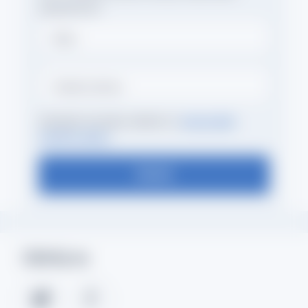
newsletterom!
Meno
Emailová adresa
Odoslaním formulára suhlasíte so
spracovaním
osobných údajov
.
Odoslať
Zdieľaj na