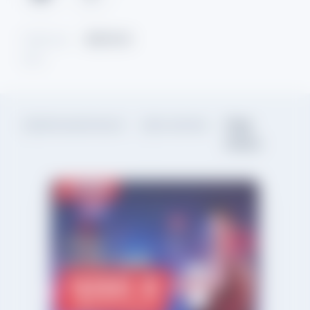
Publikované:
2023-05-23
Autor:
onlinehracieautomaty.sk
online automaty
Piggy
Holmes