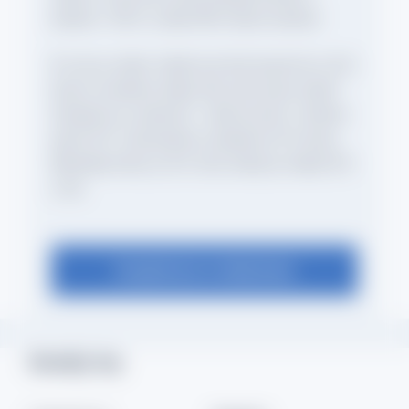
hodnote 1 050 € a získať 280 voľných zatočení.
A to nie je všetko. Každý nový hráč navyše hrá o 50 %
bonus k úvodnému vkladu. Ako tento bonus získať?
Zaregistruj sa, uskutočni 1. vklad na konto v hodnote
aspoň 20 € a automaticky ti pripíšeme 50 % bonus.
Maximálny bonus je 20 €, ktorý získaš pri vklade 40 €
a viac.
Zaregistruj sa a získaj bonus
Detaily hry