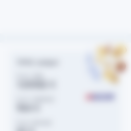
TIPOS Jackpot
Úroveň:
Zlatý
120582 €
Úroveň:
Strieborný
964 €
Úroveň:
Bronzový