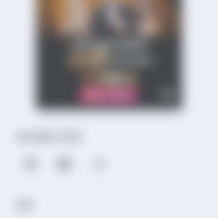
Sociálne siete
info