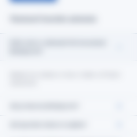
Vlastnosti hracieho automatu
Koľko valcov a výherných línií má automat
Multiplay Hot?
Multiplay Hot sa skladá zo 4 valcov, 3 riadkov a 20 fixných
výherných línií.
Aká je téma hry Multiplay Hot?
Aké špeciálne funkcie tu nájdete?