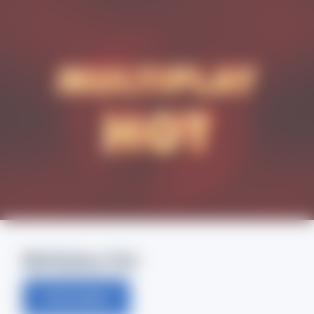
Multiplay Hot
Hraj v kasíne