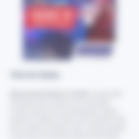
Téma hry Replay
Výherný automat Replay od Tech4bet
sa nesnaží ohúriť
bombastickou témou. Namiesto toho sa drží klasiky -
ovocných symbolov, ktoré sú neodmysliteľnou súčasťou
automatov už odjakživa. Čerešne, citróny, pomaranče, slivky,
hrozno a jahody sa usmievajú z valcov a evokujú spomienky
na staré dobré časy. Atmosféru dopĺňa chytľavá melódia.