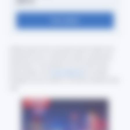
39 €
Hraj o jackpot
Hľadáte automat, ktorý vás prenesie späť do zlatého veku
hazardných hier, ale s modernými prvkami a jednoduchou
hrateľnosťou? V tom prípade by ste mali zvážiť výherný
automat Replay. Tento
ovocný online slot
vám ponúkne
nostalgickú cestu do minulosti s možnosťou dosiahnuť skvelé
výhry.