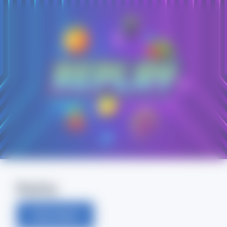
Replay
Hraj v kasíne