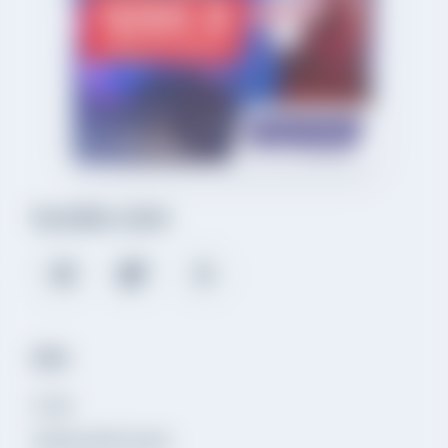
Sociálne siete
info
O nás
Zodpovedné hranie