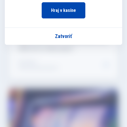
Dobre sa orientovať v množstve nových hracích
Hraj v kasíne
automatov je niekedy nadľudská úloha. Našťastie
všetky hry čo ste hrali si nemusíte pamätať
naspamäť. Na internete nájdete hráčske recenzie
alebo popisy snáď každej automatovej hry. Kde ich
Zatvoriť
nájdete a prečo by ste si ich mali preštudovať pred
každou hrou za reálne peniaze?
2019-08-23
onlinehracieautomaty.sk