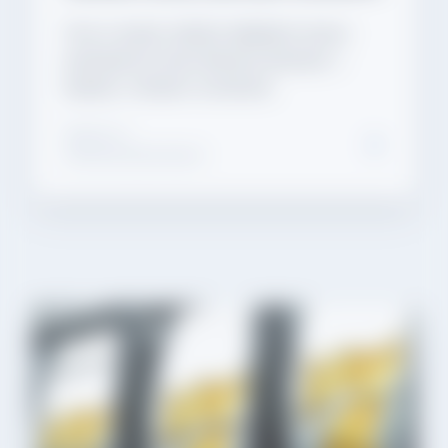
Pozri si význam všetkých základných výrazov
používaných pri hraní výherných automatov v
kasínach, v herniach i na internete.
2018-07-12
onlinehracieautomaty.sk