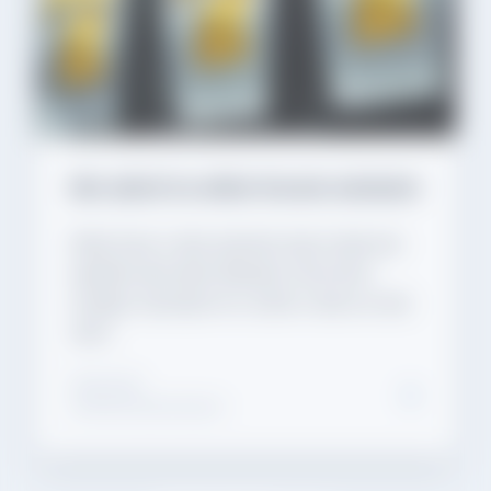
Ako vyhrať na online hracom automate
Online hracie a video automaty majú rovnako ako
napríklad ruleta alebo Blackjack rôzne herné
stratégie. Spoznajte ich a zvýšte si šancu na vašu
výhru!
2018-03-08
onlinehracieautomaty.sk