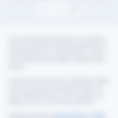
9
Ono sa to možno nezdá, ale zorientovať sa vo svete kasín a
online hracích automatov nemusí byť úplne jednoduché. Hier
je neuveriteľné množstvo, od desiatok výrobcov, a mnohé z
nich sú hrateľnosťou natoľko odlišné, že je ťažké ich vôbec
pochopiť.
Na tomto portáli sme sa vám preto rozhodli pomôcť. Nájdete
tu naše tipy a triky ako hrať online automaty. Články o tom,
prečo vyskúšať online kasíno, čo hrať, ktoré výherné hry sú
najlepšie a dozviete sa o nich aj kopec zaujímavostí.
Nechýbajú samozrejme ani
recenzie online hier
a aj
videá z