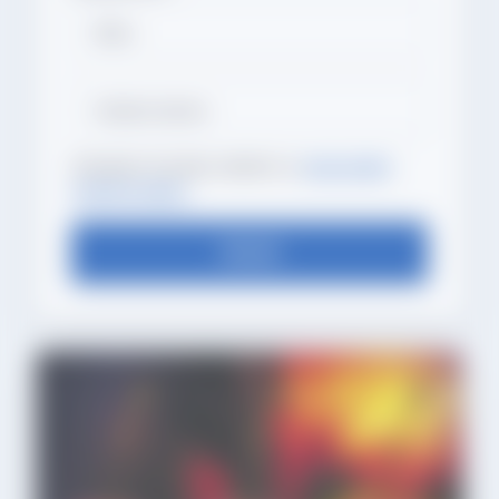
Meno
Emailová adresa
Odoslaním formulára suhlasíte so
spracovaním
osobných údajov
.
Odoslať