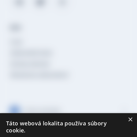
info
O nás
Zodpovedné hranie
Ochrana súkromia
Obmedzená zodpovednosť
Hracie automaty
×
Táto webová lokalita používa súbory
Slovensky
cookie.