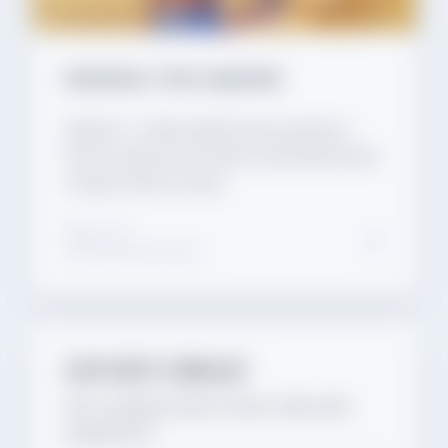
Automaty z ríše rozprávok
Zahrajte si v online kasínach hracie automaty s
témou rozprávok, kde môžete zažiť šťastný koniec
s krásnou výhrou na konte.
2020-11-20
onlinehracieautomaty.sk
ZOSTAŇ V OBRAZE
Chyť si najlepšie kasínové bonusy vďaka naším
newsletterom!